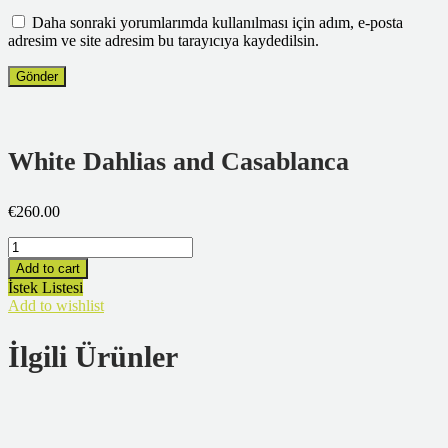
Daha sonraki yorumlarımda kullanılması için adım, e-posta
adresim ve site adresim bu tarayıcıya kaydedilsin.
White Dahlias and Casablanca
€
260.00
Miktar
Add to cart
İstek Listesi
Add to wishlist
İlgili Ürünler