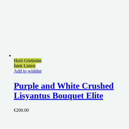
Hızlı Görünüm
İstek Listesi
Add to wishlist
Purple and White Crushed
Lisyantus Bouquet Elite
€
200.00