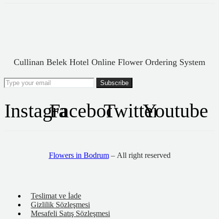
Cullinan Belek Hotel Online Flower Ordering System
Instagram
Facebook
Twitter
Youtube
Flowers in Bodrum
– All right reserved
Teslimat ve İade
Gizlilik Sözleşmesi
Mesafeli Satış Sözleşmesi