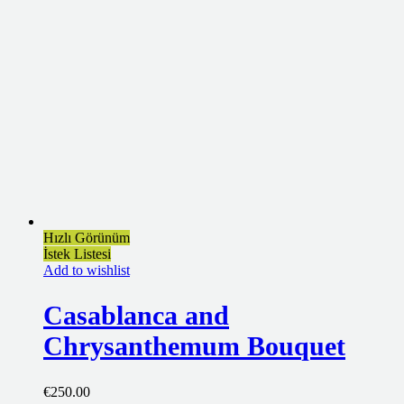
Hızlı Görünüm
İstek Listesi
Add to wishlist
Casablanca and
Chrysanthemum Bouquet
€
250.00