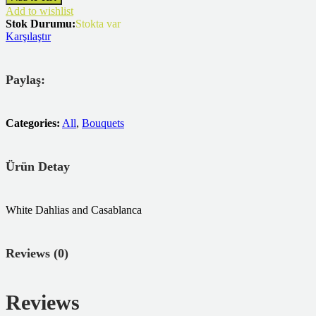
Add to wishlist
Stok Durumu:
Stokta var
Karşılaştır
Paylaş:
Categories:
All
,
Bouquets
Ürün Detay
White Dahlias and Casablanca
Reviews (0)
Reviews