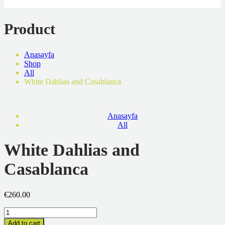
Product
Anasayfa
Shop
All
White Dahlias and Casablanca
Anasayfa
All
White Dahlias and
Casablanca
€
260.00
Miktar
Add to cart