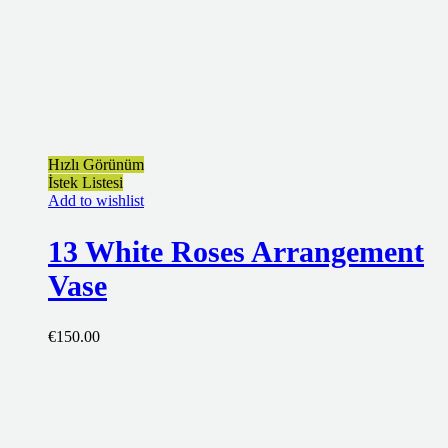
Hızlı Görünüm
İstek Listesi
Add to wishlist
13 White Roses Arrangement
Vase
€
150.00