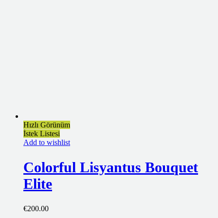
Hızlı Görünüm
İstek Listesi
Add to wishlist
Colorful Lisyantus Bouquet
Elite
€
200.00