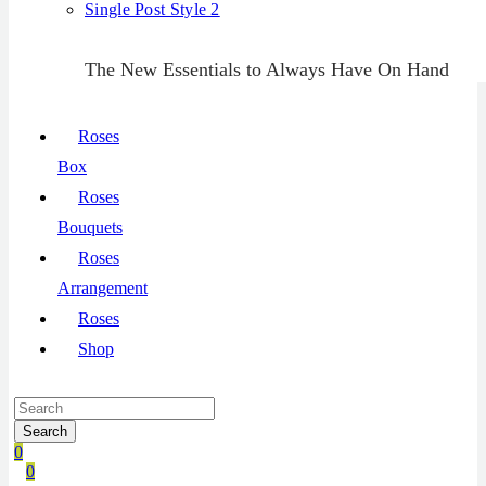
Single Post Style 2
The New Essentials to Always Have On Hand
Roses
Box
Roses
Bouquets
Roses
Arrangement
Roses
Shop
Search
0
0